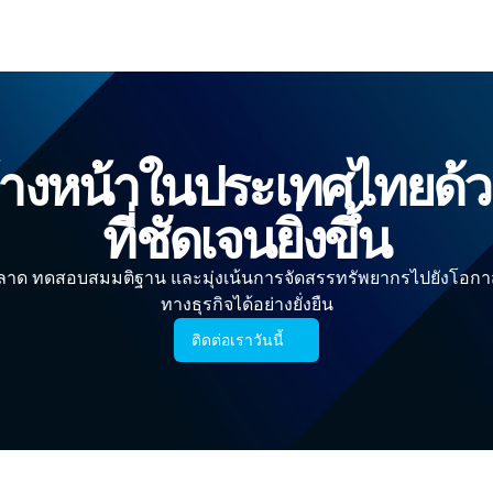
้างหน้าในประเทศไทยด้ว
ที่ชัดเจนยิ่งขึ้น
าด ทดสอบสมมติฐาน และมุ่งเน้นการจัดสรรทรัพยากรไปยังโอกาส
ทางธุรกิจได้อย่างยั่งยืน
ติดต่อเราวันนี้