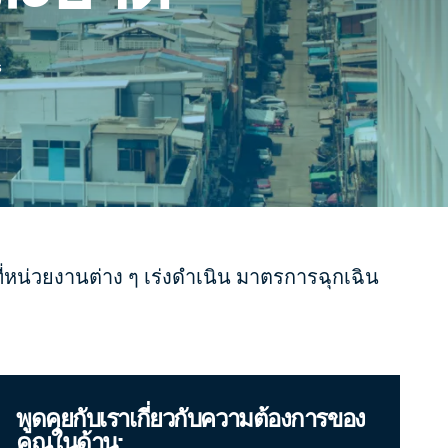
s
่หน่วยงานต่าง ๆ เร่งดำเนิน มาตรการฉุกเฉิน
พูดคุยกับเราเกี่ยวกับความต้องการของ
คุณในด้าน: