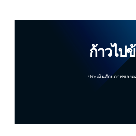
ก้าวไปข
ประเมินศักยภาพของตล