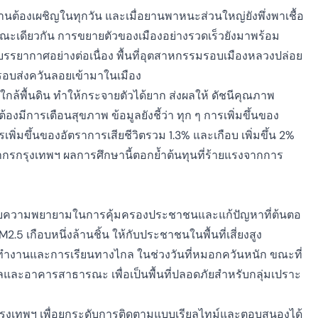
นต้องเผชิญในทุกวัน และเมื่อยานพาหนะส่วนใหญ่ยังพึ่งพาเชื้อ
ด ขณะเดียวกัน การขยายตัวของเมืองอย่างรวดเร็วยังมาพร้อม
่บรรยากาศอย่างต่อเนื่อง พื้นที่อุตสาหกรรมรอบเมืองหลวงปล่อย
รอบส่งควันลอยเข้ามาในเมือง
้ใกล้พื้นดิน ทำให้กระจายตัวได้ยาก ส่งผลให้
ดัชนีคุณภาพ
ต้องมีการเตือนสุขภาพ ข้อมูลยังชี้ว่า
ทุก ๆ การเพิ่มขึ้นของ
พิ่มขึ้นของอัตราการเสียชีวิตรวม 1.3%
และเกือบ
เพิ่มขึ้น 2%
กรกรุงเทพฯ ผลการศึกษานี้ตอกย้ำต้นทุนที่ร้ายแรงจากการ
กระดับความพยายามในการคุ้มครองประชาชนและแก้ปัญหาที่ต้นตอ
M2.5 เกือบหนึ่งล้านชิ้น
ให้กับประชาชนในพื้นที่เสี่ยงสูง
ทำงานและการเรียนทางไกล
ในช่วงวันที่หมอกควันหนัก ขณะที่
ละอาคารสาธารณะ เพื่อเป็นพื้นที่ปลอดภัยสำหรับกลุ่มเปราะ
วกรุงเทพฯ เพื่อยกระดับการติดตามแบบเรียลไทม์และตอบสนองได้