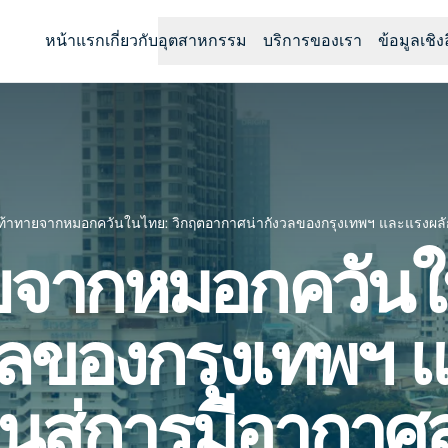
หน้าแรก
เกี่ยวกับ
อุตสาหกรรม
บริการของเรา
ข้อมูลเชิง
้าทายจากหมอกควันในไทย: วิกฤตอากาศน่ากังวลของกรุงเทพฯ และแรงผลักด
ยจากหมอกควันใน
ลของกรุงเทพฯ 
่วนสู่การมีอากา