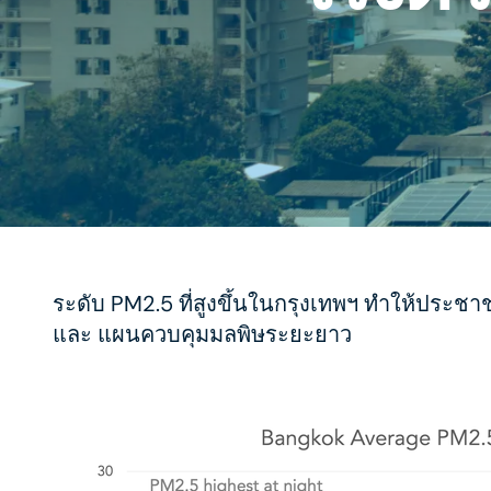
ระดับ PM2.5 ที่สูงขึ้นในกรุงเทพฯ ทำให้ประชา
และ แผนควบคุมมลพิษระยะยาว