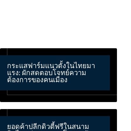
กระแสฟาร์มแนวตั้งในไทยมา
แรง: ผักสดตอบโจทย์ความ
ต้องการของคนเมือง
ยอดค้าปลีกดิวตี้ฟรีในสนาม