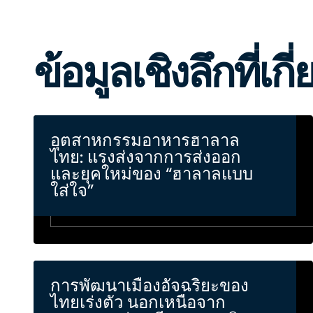
ข้อมูลเชิงลึกที่เกี
อุตสาหกรรมอาหารฮาลาล
ไทย: แรงส่งจากการส่งออก
และยุคใหม่ของ “ฮาลาลแบบ
ใส่ใจ”
การพัฒนาเมืองอัจฉริยะของ
ไทยเร่งตัว นอกเหนือจาก