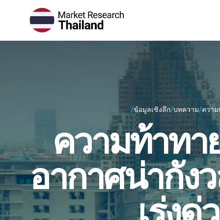
/
/
/
ข้อมูลเชิงลึก
บทความ
ความท
ความท้าทา
อากาศน่ากังว
เร่งด