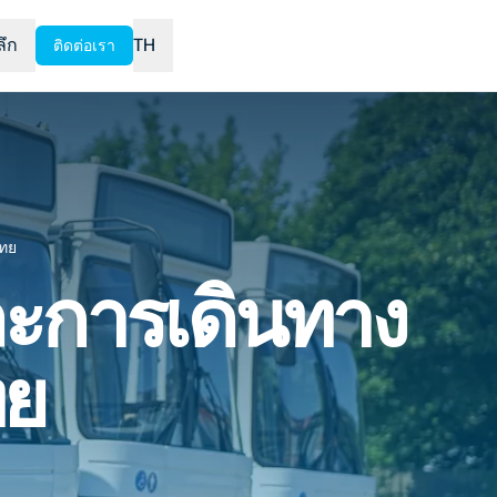
ลึก
TH
ติดต่อเรา
ไทย
ละการเดินทาง
ทย