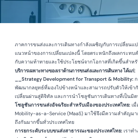
ภาคการขนส่งและการเดินทางกำลังเผชิญกับการเปลี่ยนแปลงค
แนวหน้าของการเปลี่ยนแปลงนี้ โดยตระหนักถึงผลกระทบสำค
กับความท้าทายและใช้ประโยชน์จากโอกาสที่เกิดขึ้นสำหรับผ
บริการเฉพาะทางของเราด้านการขนส่งและการเดินทาง ได้แก่:
__Strategy Development for Transport & Mobility:
ก
พัฒนากลยุทธ์ที่มองไปข้างหน้าและสามารถปรับตัวให้เข
เปลี่ยนผ่านสู่ดิจิทัล และการนำโซลูชันการเดินทางที่เป็น
โซลูชันการขนส่งอัจฉริยะสำหรับเมืองของประเทศไทย:
เมื
Mobility-as-a-Service (MaaS) มาใช้จึงมีความสำคัญมา
ถึงกันมากขึ้นทั่วประเทศไทย
การยกระดับระบบขนส่งสาธารณะของประเทศไทย:
เราทำง