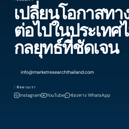
เงื่อนไขการจัดซื้อ ต้นทุนวัสดุ และ
และลำดับความสำคัญของ
เปลี่ยนโอกาสทางธ
แรงกดดันจากการแข่งขัน ที่อาจส่ง
เพื่อกำหนดกลยุทธ์ของค
ผลต่อโอกาสทางธุรกิจของคุณใน
นิเวศด้านการดูแลสุขภา
ตลาดก่อสร้างของประเทศไทย
ประเทศไทย
ต่อไปในประเทศไ
กลยุทธ์ที่ชัดเจน
info@marketresearchthailand.com
/
ติดตามเรา
Instagram
YouTube
ช่องทาง WhatsApp