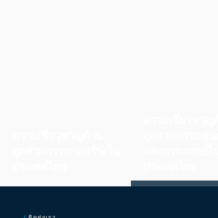
ความเชี่ยวชาญด
ความเชี่ยวชาญด้าน
อุตสาหกรรมสุข
อุตสาหกรรมก่อสร้างใน
และการแพทย์ใ
ประเทศไทย
ประเทศไทย
ทำความเข้าใจความต้อง
ประเมินโครงการในระหว่างดำเนิน
ตลาด ช่องว่างด้านศักยภ
การ ความต้องการของตลาด
ระเบียบ ความต้องการของ
/
ติดต่อเรา