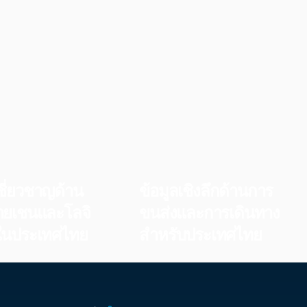
ชี่ยวชาญด้าน
ข้อมูลเชิงลึกด้านการ
ายเชนและโลจิ
ขนส่งและการเดินทาง
์ในประเทศไทย
สำหรับประเทศไทย
ประเมินลำดับความสำคัญของ
ข็งแกร่งให้กับช่อง
โครงสร้างพื้นฐาน ความต้องการ