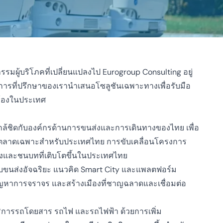
ผู้บริโภคที่เปลี่ยนแปลงไป Eurogroup Consulting อยู่
ารที่ปรึกษาของเรานำเสนอโซลูชันเฉพาะทางเพื่อรับมือ
วข้องในประเทศ
ล้ชิดกับองค์กรด้านการขนส่งและการเดินทางของไทย เพื่อ
ินตลาดเฉพาะสำหรับประเทศไทย การขับเคลื่อนโครงการ
มืองและชนบทที่เติบโตขึ้นในประเทศไทย
บบขนส่งอัจฉริยะ แนวคิด Smart City และแพลตฟอร์ม
ัญหาการจราจร และสร้างเมืองที่ชาญฉลาดและเชื่อมต่อ
ิการรถโดยสาร รถไฟ และรถไฟฟ้า ด้วยการเพิ่ม