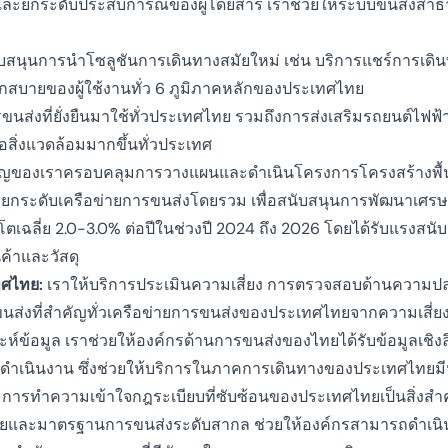
และยกระดับประสบการณ์ของผู้โดยสาร เราช่วยให้ระบบขนส่งสา
ับสนุนการนำโซลูชันการเดินทางสมัยใหม่ เช่น บริการแชร์การเดินท
วกสบายของผู้ใช้งานทั่ว 6 ภูมิภาคหลักของประเทศไทย
งที่ยั่งยืนมาใช้ทั่วประเทศไทย รวมถึงการส่งเสริมรถยนต์ไฟฟ้า
อสิ่งแวดล้อมมากขึ้นทั่วประเทศ
าญของเราครอบคลุมการวางแผนและดำเนินโครงการโครงสร้างพื
และยกระดับเครือข่ายการขนส่งโดยรวม เพื่อสนับสนุนการพัฒนาเ
ี่ย 2.0-3.0% ต่อปีในช่วงปี 2024 ถึง 2026 โดยได้รับแรงสนับ
ค้าและวัสดุ
ศไทย:
เราให้บริการประเมินความเสี่ยง การตรวจสอบด้านความปลอ
นส่งที่สำคัญทั่วเครือข่ายการขนส่งของประเทศไทยจากความเสี่ย
ห์ข้อมูล เราช่วยให้องค์กรด้านการขนส่งของไทยได้รับข้อมูลเชิง
ำเนินงาน ซึ่งช่วยให้บริการในภาคการเดินทางของประเทศไทยมีป
การทำความเข้าใจกฎระเบียบที่ซับซ้อนของประเทศไทยเป็นสิ่งสำคั
ไทยและมาตรฐานการขนส่งระดับสากล ช่วยให้องค์กรสามารถดำเนิน