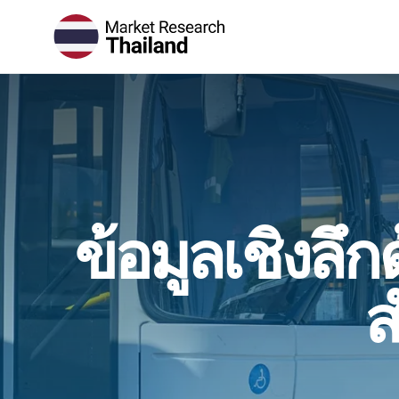
ข้อมูลเชิงล
ส