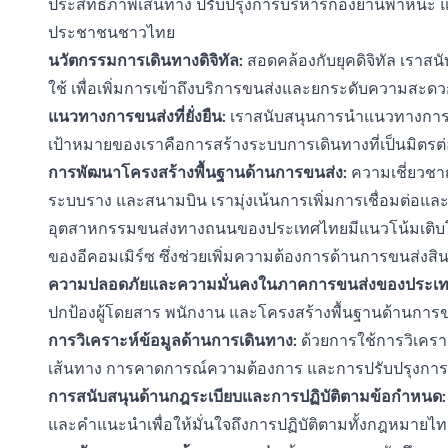
ประสิทธิภาพเส้นทาง ปรับปรุงการบริหารกองยานพาหนะ 
ประชาชนชาวไทย
นวัตกรรมการเดินทางดิจิทัล:
สอดคล้องกับยุคดิจิทัล เราสน
ใช้ เพื่อเพิ่มการเข้าถึงบริการขนส่งและยกระดับความสะด
แนวทางการขนส่งที่ยั่งยืน:
เราสนับสนุนการนำแนวทางการขนส่
เป้าหมายของเราคือการสร้างระบบการเดินทางที่เป็นมิตรต่
การพัฒนาโครงสร้างพื้นฐานด้านการขนส่ง:
ความเชี่ยวช
ระบบราง และสนามบิน เรามุ่งเน้นการเพิ่มการเชื่อมต่อ
อุตสาหกรรมขนส่งทางถนนของประเทศไทยมีแนวโน้มเติบโตเฉล
ของอีคอมเมิร์ซ ซึ่งช่วยเพิ่มความต้องการด้านการขนส่งสิน
ความปลอดภัยและความมั่นคงในภาคการขนส่งของประเท
ปกป้องผู้โดยสาร พนักงาน และโครงสร้างพื้นฐานด้านการข
การวิเคราะห์ข้อมูลด้านการเดินทาง:
ด้วยการใช้การวิเคราะ
เส้นทาง การคาดการณ์ความต้องการ และการปรับปรุงการด
การสนับสนุนด้านกฎระเบียบและการปฏิบัติตามข้อกำหนด:
และคำแนะนำเพื่อให้มั่นใจถึงการปฏิบัติตามทั้งกฎหมาย