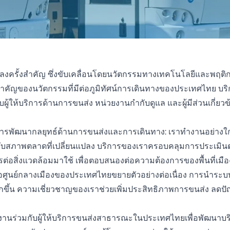
รั้งสำคัญ ซึ่งขับเคลื่อนโดยนวัตกรรมทางเทคโนโลยีและพฤติกรรม
ัญของนวัตกรรมที่มีต่อภูมิทัศน์การเดินทางของประเทศไทย บริก
ู้ให้บริการด้านการขนส่ง หน่วยงานกำกับดูแล และผู้มีส่วนเกี่ย
ารพัฒนากลยุทธ์ด้านการขนส่งและการเดินทาง: เราทำงานอย่างใก
้ากับสภาพตลาดที่เปลี่ยนแปลง บริการของเราครอบคลุมการประเม
มิตรต่อสิ่งแวดล้อมมาใช้ เพื่อตอบสนองต่อความต้องการของพื้นที่เ
่อศูนย์กลางเมืองของประเทศไทยขยายตัวอย่างต่อเนื่อง การนำระ
กขึ้น ความเชี่ยวชาญของเราช่วยเพิ่มประสิทธิภาพการขนส่ง ลดป
านร่วมกับผู้ให้บริการขนส่งสาธารณะในประเทศไทยเพื่อพัฒนาบร