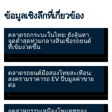
ข้อมูลเชิงลึกที่เกี่ยวข้อง
ตลาดรถกระบะในไทย: ยังลุ้นหา
จุดต่ำสุดท่ามกลางสินเชื่อรถยนต์
ที่เข้มงวดขึ้น
ตลาดรถยนต์มือสองไทยสะเทือน:
สงครามราคารถ EV บีบมูลค่าขาย
ต่อ
อุตสาหกรรมเหมืองโพแทชของ