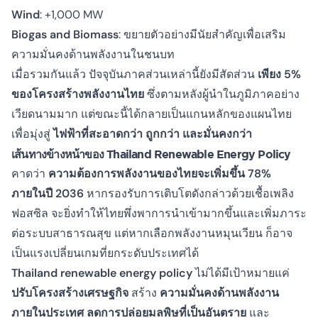
Wind
: +1,000 MW
Biogas and Biomass
: ขยายตัวอย่างมีนัยสำคัญเพื่อเสริม
ความมั่นคงด้านพลังงานในชนบท
เมื่อรวมกันแล้ว ปัจจุบันภาคส่วนเหล่านี้ยังมีสัดส่วน
เพียง 5%
ของโครงสร้างพลังงานไทย
ซึ่งตามหลังผู้นำในภูมิภาคอย่าง
เวียดนามมาก แต่ขณะนี้ได้กลายเป็นแกนหลักของแผนไทย
เพื่อมุ่งสู่
ไฟฟ้าที่สะอาดกว่า ถูกกว่า และมั่นคงกว่า
เส้นทางข้างหน้าของ Thailand Renewable Energy Policy
คาดว่า
ความต้องการพลังงานของไทยจะเพิ่มขึ้น 78%
ภายในปี 2036
หากรองรับการเติบโตดังกล่าวด้วยเชื้อเพลิง
ฟอสซิล จะยิ่งทำให้ไทยพึ่งพาการนำเข้ามากขึ้นและเพิ่มภาระ
ต่อระบบสาธารณสุข แต่หากเลือกพลังงานหมุนเวียน ก็อาจ
เป็นแรงเปลี่ยนเกมที่ยกระดับประเทศได้
Thailand renewable energy policy
ไม่ได้มีเป้าหมายแค่
ปรับโครงสร้างเศรษฐกิจ
สร้าง
ความมั่นคงด้านพลังงาน
ภายในประเทศ
ลดการปล่อยมลพิษที่เป็นอันตราย
และ