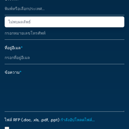
ไม่พบผลลัพธ์
หมายเลขโทรศัพท์
*
ที่อยู่อีเมล
*
ข้อความ
*
ไฟล์ RFP (.doc, .xls, .pdf, .ppt)
กำลังอัปโหลดไฟล์...