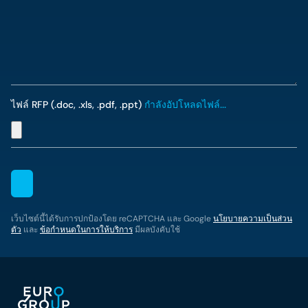
ไฟล์ RFP (.doc, .xls, .pdf, .ppt)
กำลังอัปโหลดไฟล์...
เว็บไซต์นี้ได้รับการปกป้องโดย reCAPTCHA และ Google
นโยบายความเป็นส่วน
ตัว
และ
ข้อกำหนดในการให้บริการ
มีผลบังคับใช้