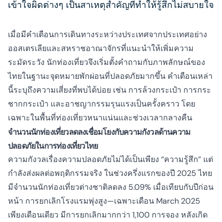
เข้าใจผิดต่างๆ เป็นสาเหตุสำคัญที่ทำให้รู้สึกไม่สบายใจ
เมื่อมีคำเตือนการเดินทางระหว่างประเทศจากประเทศอย่าง
ออสเตรเลียและสหราชอาณาจักรที่แนะนำให้เพิ่มความ
ระมัดระวัง นักท่องเที่ยวจึงเริ่มตั้งคำถามกับภาพลักษณ์ของ
ไทยในฐานะจุดหมายพักผ่อนที่ปลอดภัยมากขึ้น คำเตือนเหล่า
นี้ระบุถึงความเสี่ยงที่พบได้บ่อย เช่น การล้วงกระเป๋า การกระ
ชากกระเป๋า และอาชญากรรมรุนแรงเป็นครั้งคราว โดย
เฉพาะในพื้นที่ท่องเที่ยวหนาแน่นและช่วงเวลากลางคืน
จำนวนนักท่องเที่ยวลดลงเชื่อมโยงกับความกังวลด้านความ
ปลอดภัยในการท่องเที่ยวไทย
ความกังวลเรื่องความปลอดภัยไม่ได้เป็นเพียง “ความรู้สึก” แต่
กำลังส่งผลต่อพฤติกรรมจริง ในช่วงครึ่งแรกของปี 2025 ไทย
มีจำนวนนักท่องเที่ยวต่างชาติลดลง 5.09% เมื่อเทียบกับปีก่อน
หน้า การยกเลิกโรงแรมพุ่งสูง—เฉพาะเดือน March 2025
เพียงเดือนเดียว มีการยกเลิกมากกว่า 1,100 การจอง หลังเกิด