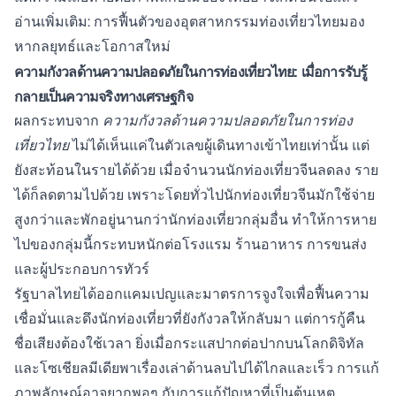
อ่านเพิ่มเติม:
การฟื้นตัวของอุตสาหกรรมท่องเที่ยวไทยมอง
หากลยุทธ์และโอกาสใหม่
ความกังวลด้านความปลอดภัยในการท่องเที่ยวไทย: เมื่อการรับรู้
กลายเป็นความจริงทางเศรษฐกิจ
ผลกระทบจาก
ความกังวลด้านความปลอดภัยในการท่อง
เที่ยวไทย
ไม่ได้เห็นแค่ในตัวเลขผู้เดินทางเข้าไทยเท่านั้น แต่
ยังสะท้อนในรายได้ด้วย เมื่อจำนวนนักท่องเที่ยวจีนลดลง ราย
ได้ก็ลดตามไปด้วย เพราะโดยทั่วไปนักท่องเที่ยวจีนมักใช้จ่าย
สูงกว่าและพักอยู่นานกว่านักท่องเที่ยวกลุ่มอื่น ทำให้การหาย
ไปของกลุ่มนี้กระทบหนักต่อโรงแรม ร้านอาหาร การขนส่ง
และผู้ประกอบการทัวร์
รัฐบาลไทยได้ออกแคมเปญและมาตรการจูงใจเพื่อฟื้นความ
เชื่อมั่นและดึงนักท่องเที่ยวที่ยังกังวลให้กลับมา แต่การกู้คืน
ชื่อเสียงต้องใช้เวลา ยิ่งเมื่อกระแสปากต่อปากบนโลกดิจิทัล
และโซเชียลมีเดียพาเรื่องเล่าด้านลบไปได้ไกลและเร็ว การแก้
ภาพลักษณ์อาจยากพอๆ กับการแก้ปัญหาที่เป็นต้นเหตุ