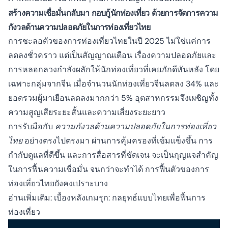
สร้างความเชื่อมั่นกลับมา กอบกู้นักท่องเที่ยว ด้วยการจัดการความ
กังวลด้านความปลอดภัยในการท่องเที่ยวไทย
การชะลอตัวของการท่องเที่ยวไทยในปี 2025 ไม่ใช่แค่การ
ลดลงชั่วคราว แต่เป็นสัญญาณเตือน เรื่องความปลอดภัยและ
การหลอกลวงกำลังผลักให้นักท่องเที่ยวที่เคยภักดีหันหลัง โดย
เฉพาะกลุ่มจากจีน เมื่อจำนวนนักท่องเที่ยวจีนลดลง 34% และ
ยอดรวมผู้มาเยือนลดลงมากกว่า 5% อุตสาหกรรมจึงเผชิญทั้ง
ความสูญเสียระยะสั้นและความเสี่ยงระยะยาว
การรับมือกับ
ความกังวลด้านความปลอดภัยในการท่องเที่ยว
ไทย
อย่างตรงไปตรงมา ผ่านการคุ้มครองที่เข้มแข็งขึ้น การ
กำกับดูแลที่ดีขึ้น และการสื่อสารที่ชัดเจน จะเป็นกุญแจสำคัญ
ในการฟื้นความเชื่อมั่น จนกว่าจะทำได้ การฟื้นตัวของการ
ท่องเที่ยวไทยยังคงเปราะบาง
อ่านเพิ่มเติม:
เบื้องหลังเกมรุก: กลยุทธ์แบบไทยเพื่อฟื้นการ
ท่องเที่ยว