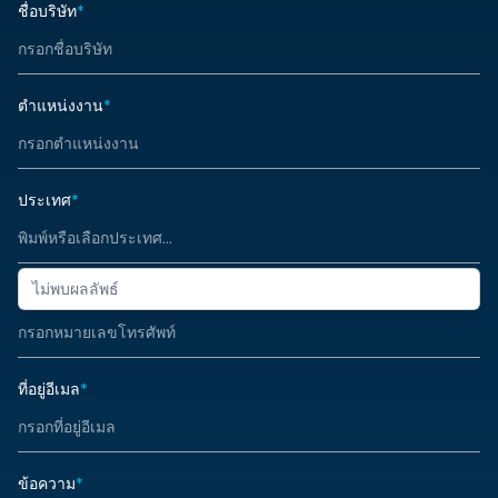
ชื่อบริษัท
*
ตำแหน่งงาน
*
ประเทศ
*
ไม่พบผลลัพธ์
หมายเลขโทรศัพท์
*
ที่อยู่อีเมล
*
ข้อความ
*