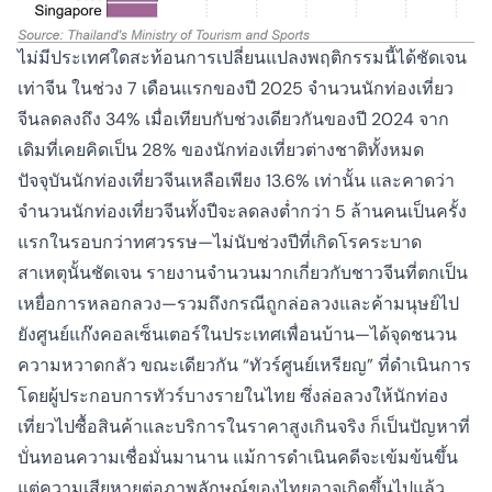
ไม่มีประเทศใดสะท้อนการเปลี่ยนแปลงพฤติกรรมนี้ได้ชัดเจน
เท่าจีน ในช่วง 7 เดือนแรกของปี 2025 จำนวนนักท่องเที่ยว
จีนลดลงถึง 34% เมื่อเทียบกับช่วงเดียวกันของปี 2024 จาก
เดิมที่เคยคิดเป็น 28% ของนักท่องเที่ยวต่างชาติทั้งหมด
ปัจจุบันนักท่องเที่ยวจีนเหลือเพียง 13.6% เท่านั้น และคาดว่า
จำนวนนักท่องเที่ยวจีนทั้งปีจะลดลงต่ำกว่า 5 ล้านคนเป็นครั้ง
แรกในรอบกว่าทศวรรษ—ไม่นับช่วงปีที่เกิดโรคระบาด
สาเหตุนั้นชัดเจน รายงานจำนวนมากเกี่ยวกับชาวจีนที่ตกเป็น
เหยื่อการหลอกลวง—รวมถึงกรณีถูกล่อลวงและค้ามนุษย์ไป
ยังศูนย์แก๊งคอลเซ็นเตอร์ในประเทศเพื่อนบ้าน—ได้จุดชนวน
ความหวาดกลัว ขณะเดียวกัน “ทัวร์ศูนย์เหรียญ” ที่ดำเนินการ
โดยผู้ประกอบการทัวร์บางรายในไทย ซึ่งล่อลวงให้นักท่อง
เที่ยวไปซื้อสินค้าและบริการในราคาสูงเกินจริง ก็เป็นปัญหาที่
บั่นทอนความเชื่อมั่นมานาน แม้การดำเนินคดีจะเข้มข้นขึ้น
แต่ความเสียหายต่อภาพลักษณ์ของไทยอาจเกิดขึ้นไปแล้ว