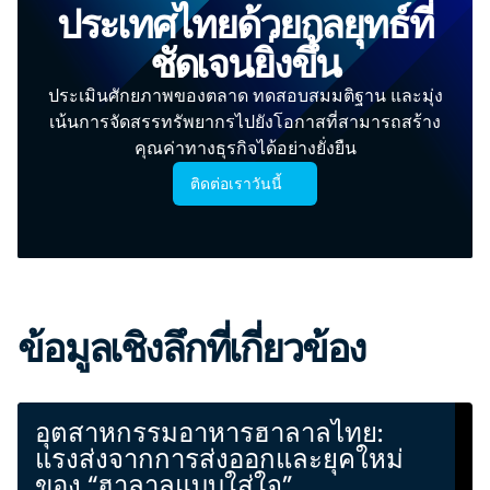
ประเทศไทยด้วยกลยุทธ์ที่
ชัดเจนยิ่งขึ้น
ประเมินศักยภาพของตลาด ทดสอบสมมติฐาน และมุ่ง
เน้นการจัดสรรทรัพยากรไปยังโอกาสที่สามารถสร้าง
คุณค่าทางธุรกิจได้อย่างยั่งยืน
ติดต่อเราวันนี้
ข้อมูลเชิงลึกที่เกี่ยวข้อง
อุตสาหกรรมอาหารฮาลาลไทย:
แรงส่งจากการส่งออกและยุคใหม่
ของ “ฮาลาลแบบใส่ใจ”