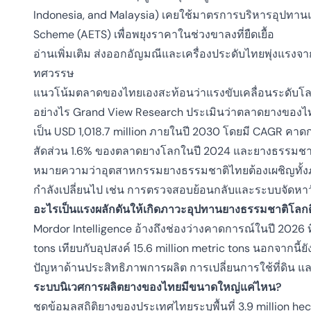
Indonesia, and Malaysia) เคยใช้มาตรการบริหารอุปทา
Scheme (AETS) เพื่อพยุงราคาในช่วงขาลงที่ยืดเยื้อ
อ่านเพิ่มเติม
ส่งออกอัญมณีและเครื่องประดับไทยพุ่งแรงจ
ทศวรรษ
แนวโน้มตลาดของไทยเองสะท้อนว่าแรงขับเคลื่อนระดับโล
อย่างไร Grand View Research ประเมินว่าตลาดยางของไทย
เป็น USD 1,018.7 million ภายในปี 2030 โดยมี CAGR คาดก
สัดส่วน 1.6% ของตลาดยางโลกในปี 2024 และยางธรรมชาติเป็
หมายความว่าอุตสาหกรรมยางธรรมชาติไทยต้องเผชิญทั้งภา
กำลังเปลี่ยนไป เช่น การตรวจสอบย้อนกลับและระบบจัดหาวัตถุ
อะไรเป็นแรงผลักดันให้เกิดภาวะอุปทานยางธรรมชาติโลกต
Mordor Intelligence อ้างถึงช่องว่างคาดการณ์ในปี 2026 ที่ 
tons เทียบกับอุปสงค์ 15.6 million metric tons นอกจากนี้
ปัญหาด้านประสิทธิภาพการผลิต การเปลี่ยนการใช้ที่ดิน 
ระบบนิเวศการผลิตยางของไทยมีขนาดใหญ่แค่ไหน?
ชุดข้อมูลสถิติยางของประเทศไทยระบุพื้นที่ 3.9 million hec