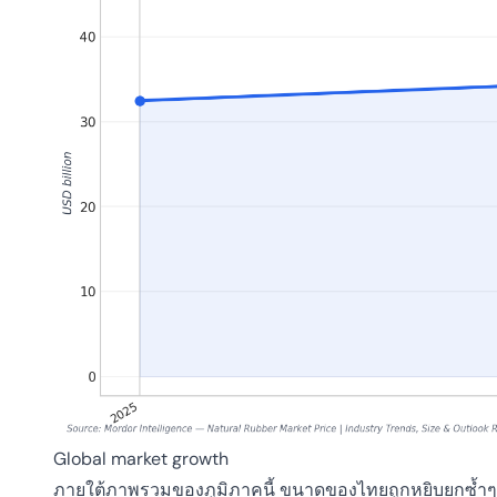
Global market growth
ภายใต้ภาพรวมของภูมิภาคนี้ ขนาดของไทยถูกหยิบยกซ้ำๆ ว