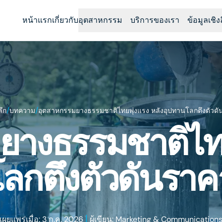
หน้าแรก
เกี่ยวกับ
อุตสาหกรรม
บริการของเรา
ข้อมูลเชิง
/
/
ลึก
บทความ
อุตสาหกรรมยางธรรมชาติไทยพุ่งแรง หลังอุปทานโลกตึงตัวดัน
างธรรมชาติไทย
ลกตึงตัวดันราคา
|
เผยแพร่เมื่อ: 3 ก.ค. 2026
ผู้เขียน: Marketing & Communication