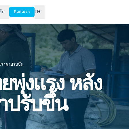
ลึก
TH
ติดต่อเรา
ราคาปรับขึ้น
พุ่งแรง หลัง
ปรับขึ้น
s