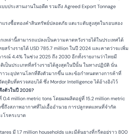
นแบบประสานงานในอดีต รวมถึง Agreed Export Tonnage
ากแรงซื้อทองคำสินทรัพย์ปลอดภัย แตะระดับสูงสุดในรอบสอง
กเหล่านี้สามารถแปลงเป็นความคาดหวังรายได้ในประเทศได้
สร้างรายได้ USD 785.7 million ในปี 2024 และคาดว่าจะเพิ่ม
ารณ์ 4.4% ในช่วง 2025 ถึง 2030 อีกทั้งรายงานว่าไทยมี
นประเภทที่สร้างรายได้สูงสุดในปีนั้น ในทางปฏิบัติ นั่น
วะอุปทานโลกที่ตึงตัวมากขึ้น และข้อกำหนดทางการค้าที่
ดิบที่ตรวจสอบได้ ซึ่ง Mordor Intelligence ได้อ้างอิงไว้
ึงตัวในปี 2026?
0.4 million metric tons โดยผลผลิตอยู่ที่ 15.2 million metric
ยังชี้ถึงสภาพอากาศที่ไม่เอื้ออำนวย การปลูกทดแทนที่จำกัด
และโรคระบาด
tares มี 1.7 million households และมีต้นยางที่กรีดอยู่ราว 800