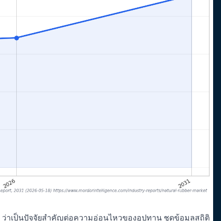
่าเป็นปัจจัยสำคัญต่อความอ่อนไหวของอุปทาน ชุดข้อมูลสถิติ