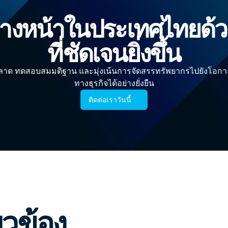
้างหน้าในประเทศไทยด้ว
ที่ชัดเจนยิ่งขึ้น
าด ทดสอบสมมติฐาน และมุ่งเน้นการจัดสรรทรัพยากรไปยังโอกาส
ทางธุรกิจได้อย่างยั่งยืน
ติดต่อเราวันนี้
่ยวข้อง