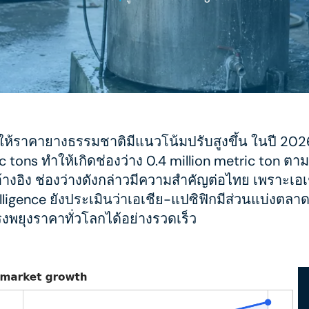
ราคายางธรรมชาติมีแนวโน้มปรับสูงขึ้น ในปี 2026 คา
ric tons ทำให้เกิดช่องว่าง 0.4 million metric ton 
อ้างอิง ช่องว่างดังกล่าวมีความสำคัญต่อไทย เพราะเอ
ligence ยังประเมินว่าเอเชีย-แปซิฟิกมีส่วนแบ่งตลา
งพยุงราคาทั่วโลกได้อย่างรวดเร็ว