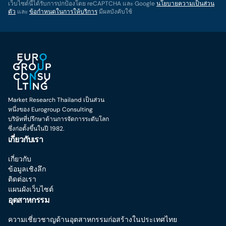
เว็บไซต์นี้ได้รับการปกป้องโดย reCAPTCHA และ Google
นโยบายความเป็นส่วน
ตัว
และ
ข้อกำหนดในการให้บริการ
มีผลบังคับใช้
Market Research Thailand เป็นส่วน
หนึ่งของ Eurogroup Consulting
บริษัทที่ปรึกษาด้านการจัดการระดับโลก
ซึ่งก่อตั้งขึ้นในปี 1982.
เกี่ยวกับเรา
เกี่ยวกับ
ข้อมูลเชิงลึก
ติดต่อเรา
แผนผังเว็บไซต์
อุตสาหกรรม
ความเชี่ยวชาญด้านอุตสาหกรรมก่อสร้างในประเทศไทย