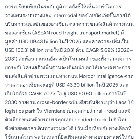
การเปรียบเทียบในระดับภูมิภาคยังชี้ให้เห็นว่าทำไมการ
วางแผนระบบรางและ intermodal ของไทยจึงเกิดขึ้นภายใต้
บริบทการแข่งขันของอาเซียน ตลาดการขนส่งสินค้าทางถนน
ของอาเซียน (ASEAN road freight transport market) มี
มูลค่า USD 119.43 billion ในปี 2025 และคาดว่าจะเพิ่มเป็น
USD 166.31 billion ภายในปี 2031 ด้วย CAGR 5.69% (2026–
2031) สะท้อนว่าถนนยังคงเป็นโหมดหลักของทั้งกลุ่มแม้การ
ยกระดับโครงสร้างพื้นฐานจะเดินหน้า ต่อให้เจาะเฉพาะการ
ขนส่งสินค้าข้ามพรมแดนทางถนน Mordor Intelligence คาด
ว่าตลาดอาเซียนจะอยู่ที่ USD 43.30 billion ในปี 2025 และ
เติบโตด้วย CAGR 7.07% ไปสู่ USD 60.90 billion ภายในปี
2030 รายงาน cross-border ฉบับเดียวกันยังระบุว่า Laos ใช้
logistics park ใน Vientiane เป็นจุดถ่ายลำ rail-road และมี
ตัวเลือกขนส่งด้วยรถบรรทุกแบบ bonded-truck ไปยังไทย
ซึ่งช่วยลดเวลาเดินทางรวมลงได้ 1 วันเมื่อเทียบกับทางเลือกที่
ใช้ถนนล้วนๆ พลวัตเหล่านี้ยิ่งเพิ่มคุณค่าทางยุทธศาสตร์ให้กับ