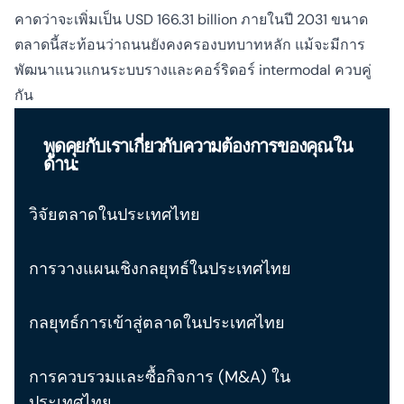
คาดว่าจะเพิ่มเป็น USD 166.31 billion ภายในปี 2031 ขนาด
ตลาดนี้สะท้อนว่าถนนยังคงครองบทบาทหลัก แม้จะมีการ
พัฒนาแนวแกนระบบรางและคอร์ริดอร์ intermodal ควบคู่
กัน
พูดคุยกับเราเกี่ยวกับความต้องการของคุณใน
ด้าน:
วิจัยตลาดในประเทศไทย
การวางแผนเชิงกลยุทธ์ในประเทศไทย
กลยุทธ์การเข้าสู่ตลาดในประเทศไทย
การควบรวมและซื้อกิจการ (M&A) ใน
ประเทศไทย