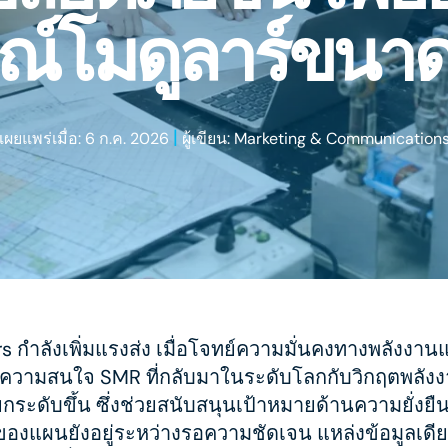
กรณ์โมดูลาร์ขนา
|
เผยแพร่เมื่อ: 6 ก.ค. 2026
ผู้เขียน: Marketing & Communication
 กำลังเพิ่มแรงส่ง เมื่อโจทย์ความมั่นคงทางพลัง
สความสนใจ SMR ที่กลับมาในระดับโลกกับวิกฤตพลังงา
กระดับขึ้น ซึ่งช่วยสนับสนุนเป้าหมายด้านความยั่ง
งแผนยังอยู่ระหว่างรอความชัดเจน แหล่งข้อมูลเดียว