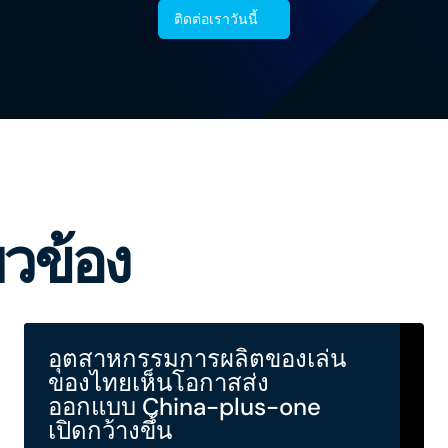
ติดต่อเราวันนี้
่ยวข้อง
อุตสาหกรรมการผลิตของเล่น
ของไทยเห็นโอกาสส่ง
ออกแบบ China-plus-one
เปิดกว้างขึ้น