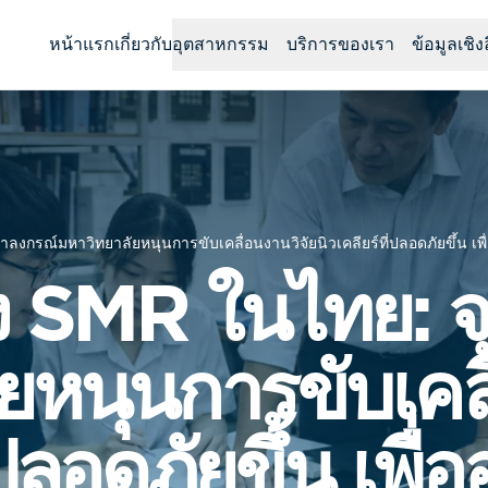
หน้าแรก
เกี่ยวกับ
อุตสาหกรรม
บริการของเรา
ข้อมูลเชิง
ลงกรณ์มหาวิทยาลัยหนุนการขับเคลื่อนงานวิจัยนิวเคลียร์ที่ปลอดภัยขึ้น เ
ง SMR ในไทย: จ
ยหนุนการขับเคลื
ี่ปลอดภัยขึ้น เพื