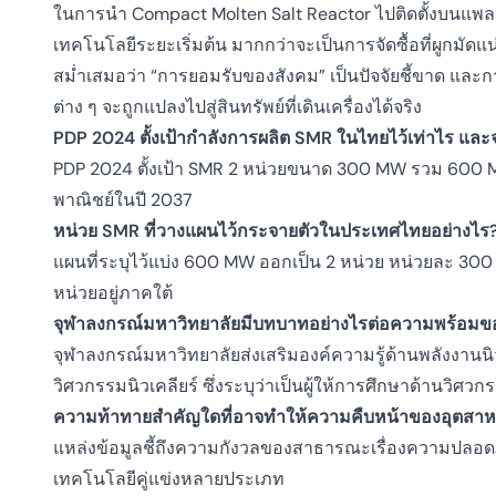
ในการนำ Compact Molten Salt Reactor ไปติดตั้งบนแพ
เทคโนโลยีระยะเริ่มต้น มากกว่าจะเป็นการจัดซื้อที่ผูกมัดแ
สม่ำเสมอว่า “การยอมรับของสังคม” เป็นปัจจัยชี้ขาด และก
ต่าง ๆ จะถูกแปลงไปสู่สินทรัพย์ที่เดินเครื่องได้จริง
PDP 2024 ตั้งเป้ากำลังการผลิต SMR ในไทยไว้เท่าไร และจะเร
PDP 2024 ตั้งเป้า SMR 2 หน่วยขนาด 300 MW รวม 600 MW โ
พาณิชย์ในปี 2037
หน่วย SMR ที่วางแผนไว้กระจายตัวในประเทศไทยอย่างไร
แผนที่ระบุไว้แบ่ง 600 MW ออกเป็น 2 หน่วย หน่วยละ 300
หน่วยอยู่ภาคใต้
จุฬาลงกรณ์มหาวิทยาลัยมีบทบาทอย่างไรต่อความพร้อม
จุฬาลงกรณ์มหาวิทยาลัยส่งเสริมองค์ความรู้ด้านพลังงาน
วิศวกรรมนิวเคลียร์ ซึ่งระบุว่าเป็นผู้ให้การศึกษาด้านวิศว
ความท้าทายสำคัญใดที่อาจทำให้ความคืบหน้าของอุตสาหก
แหล่งข้อมูลชี้ถึงความกังวลของสาธารณะเรื่องความปลอดภัย 
เทคโนโลยีคู่แข่งหลายประเภท