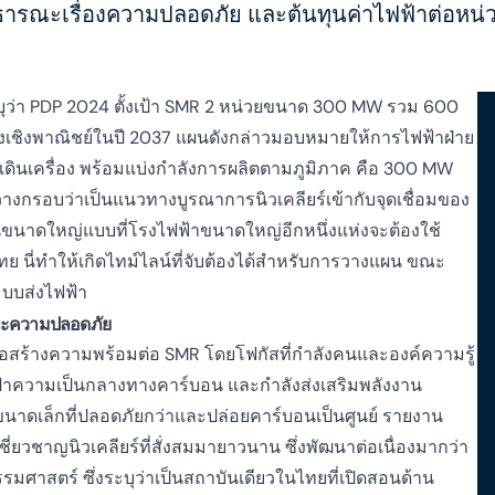
ารณะเรื่องความปลอดภัย และต้นทุนค่าไฟฟ้าต่อหน่วย
ว่า PDP 2024 ตั้งเป้า SMR 2 หน่วยขนาด 300 MW รวม 600
่องเชิงพาณิชย์ในปี 2037 แผนดังกล่าวมอบหมายให้การไฟฟ้าฝ่าย
ินเครื่อง พร้อมแบ่งกำลังการผลิตตามภูมิภาค คือ 300 MW
กรอบว่าเป็นแนวทางบูรณาการนิวเคลียร์เข้ากับจุดเชื่อมของ
านขนาดใหญ่แบบที่โรงไฟฟ้าขนาดใหญ่อีกหนึ่งแห่งจะต้องใช้
 นี่ทำให้เกิดไทม์ไลน์ที่จับต้องได้สำหรับการวางแผน ขณะ
บบส่งไฟฟ้า
และความปลอดภัย
่อสร้างความพร้อมต่อ SMR โดยโฟกัสที่กำลังคนและองค์ความรู้
ป้าความเป็นกลางทางคาร์บอน และกำลังส่งเสริมพลังงาน
ขนาดเล็กที่ปลอดภัยกว่าและปล่อยคาร์บอนเป็นศูนย์ รายงาน
่ยวชาญนิวเคลียร์ที่สั่งสมมายาวนาน ซึ่งพัฒนาต่อเนื่องมากว่า
าสตร์ ซึ่งระบุว่าเป็นสถาบันเดียวในไทยที่เปิดสอนด้าน