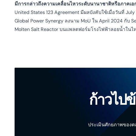
มีการกล่าวถึงความเคลื่อนไหวระดับนานาชาติหรือภาคเ
United States 123 Agreement มีผลบังคับใช้เมื่อวันที่ Jul
Global Power Synergy ลงนาม MoU ใน April 2024 กับ S
Molten Salt Reactor บนแพลตฟอร์มโรงไฟฟ้าลอยน้ำในไ
ก้าวไปข
ประเมินศักยภาพของตล