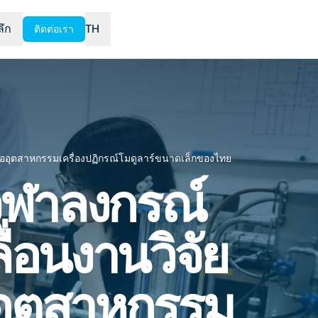
ลึก
TH
ติดต่อเรา
พื่ออุตสาหกรรมเครื่องปฏิกรณ์โมดูลาร์ขนาดเล็กของไทย
ุฬาลงกรณ์
่อนงานวิจัย
่ออุตสาหกรรม