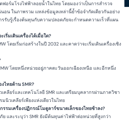
ลตฟอร์มโรงไฟฟ้าลอยน้ำในไทย โดยมองว่าเป็นการสำรวจ
น่นอน ในภาพรวม แหล่งข้อมูลเหล่านี้ย้ำข้อจำกัดเดียวกันอย่าง
ารรับรู้เรื่องต้นทุนกับความปลอดภัยจะกำหนดความเร็วที่แผน
ิ่มเดินเครื่องได้เมื่อใด?
ดยเริ่มก่อสร้างในปี 2032 และคาดว่าจะเริ่มเดินเครื่องเชิง
?
 MW โดยหนึ่งหน่วยอยู่ภาคตะวันออกเฉียงเหนือ และอีกหนึ่ง
ของไทยด้าน SMR?
นิวเคลียร์และเทคโนโลยี SMR และเตรียมบุคลากรผ่านภาควิชา
กรรมนิวเคลียร์เพียงแห่งเดียวในไทย
รรมเครื่องปฏิกรณ์โมดูลาร์ขนาดเล็กของไทยช้าลง?
และระบุว่า SMR ยังมีต้นทุนค่าไฟฟ้าต่อหน่วยที่สูงกว่า