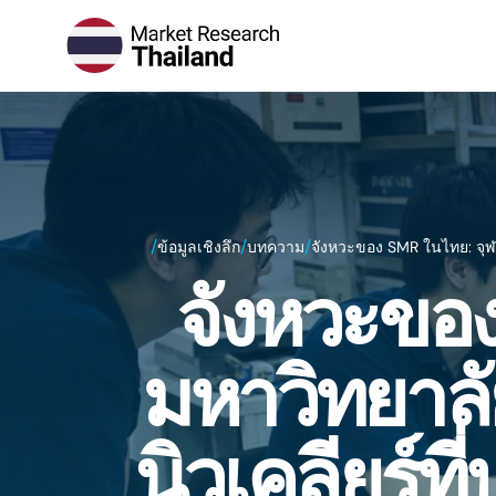
/
/
/
ข้อมูลเชิงลึก
บทความ
จังหวะของ SMR ในไทย: จุฬา
จังหวะขอ
มหาวิทยาลั
นิวเคลียร์ท