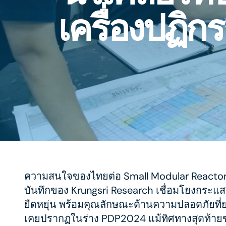
เครื่องปฏิ
ความสนใจของไทยต่อ Small Modular Reactors
บันทึกของ Krungsri Research เชื่อมโยงกระแ
ยืดหยุ่น พร้อมคุณลักษณะด้านความปลอดภัยที่ย
เคยปรากฏในร่าง PDP2024 แม้ทิศทางสุดท้ายขอ