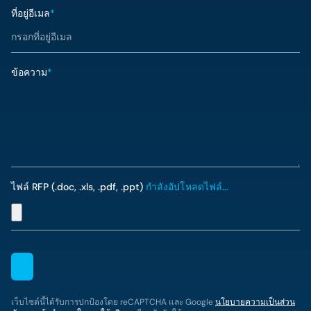
ที่อยู่อีเมล
*
ข้อความ
*
ไฟล์ RFP (.doc, .xls, .pdf, .ppt)
กำลังอัปโหลดไฟล์...
เว็บไซต์นี้ได้รับการปกป้องโดย reCAPTCHA และ Google
นโยบายความเป็นส่วน