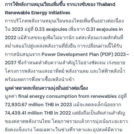
การใช้พลังงานหมุนเวียนเพิ่มขึ้น จากแรงขับของ Thailand
Renewable Energy Initiatives
การบริโภคพลังงานหมุนเวียนของไทยเพิ่มขึ้นอย่างต่อเนื่อง
ใน
2023
อยู่ที่
0.33 exajoules
เพิ่มจาก
0.31 exajoules in
2022
แม้ตัวเลขจะดูเพิ่มไม่มากนัก แต่สะท้อนแรงผลักดันที่
สม่ำเสมอไปสู่แหล่งพลังงานที่ยั่งยืน การเปลี่ยนผ่านนี้ได้รับ
การสนับสนุนจาก
Power Development Plan (PDP) 2023–
2037
ซึ่งกำหนดลำดับความสำคัญไว้อย่างชัดเจน: เร่งขยาย
โครงการพลังงานแสงอาทิตย์ พลังงานลม และไฟฟ้าพลังน้ำ
พร้อมลดการพึ่งพาเชื้อเพลิงนำเข้า
มูลค่าตลาดสะท้อนความมุ่งมั่นอย่างต่อเนื่อง
มูลค่า
final energy consumption from renewables
อยู่ที่
72,930.67 million THB in 2023
แม้จะลดลงเล็กน้อยจาก
74,439.41 million THB in 2022
แต่ยังถือเป็นสัดส่วนสำคัญ
ของตลาดพลังงานไทย โดยภาพรวมแล้วการมุ่งเน้นระยะยาว
ยังคงแข็งแรง โดยเฉพาะในช่วงที่ราคาและอุปสงค์มีความ