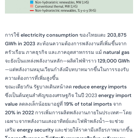
การใช้
electricity consumption
ของไทยแตะ
203,875
GWh in 2023
สะท้อนความต้องการพลังงานที่เพิ่มขึ้นจาก
ครัวเรือน ภาคธุรกิจ และภาคอุตสาหกรรม แม้
natural gas
จะยังเป็นแหล่งพลังงานหลัก—ผลิตไฟฟ้าราว
129,000 GWh
—แต่พลังงานหมุนเวียนกำลังมีบทบาทมากขึ้นในการรองรับ
ความต้องการที่เพิ่มสูงขึ้น
ขณะเดียวกัน รัฐบาลเดินหน้าลด
reduce energy imports
ซึ่งเป็นต้นทุนสำคัญของเศรษฐกิจ ในปี 2023
energy import
value
ลดลงเล็กน้อยมาอยู่ที่
19% of total imports
จาก
20% in 2022
การเพิ่มการผลิตพลังงานภายในประเทศ—โดย
เฉพาะจากพลังงานแสงอาทิตย์และไฟฟ้าพลังน้ำ—จะช่วย
เสริม
energy security
และช่วยให้ราคามีเสถียรภาพมากขึ้น