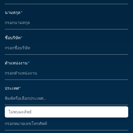
นามสกุล
*
ชื่อบริษัท
*
ตำแหน่งงาน
*
ประเทศ
*
ไม่พบผลลัพธ์
หมายเลขโทรศัพท์
*