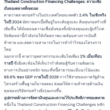
Thailand Construction Financing Challenges: ความเชื่อ
มั่นของตลาดที่ถดถอย
คาดว่าตลาดก่อสร้างในประเทศไทยจะหดตัว
2.4% ในเชิงจริง
ในปี 2024
อัตราดอกเบี้ยที่อยู่ในระดับสูงและ
ต้นทุนก่อสร้างที่
เพิ่มขึ้น
ได้บั่นทอนความเชื่อมั่นของทั้งนักลงทุนและผู้บริโภค
ปัจจัยเหล่านี้กำลังก่อให้เกิดสภาพแวดล้อมทางการเงินที่
ท้าทาย และลดความสามารถในการทำกำไรของโครงการ
ใหม่
นอกจากนี้ คาดว่าอุตสาหกรรมจะเติบโตเพียง
2% เมื่อเทียบ
รายปี
ซึ่งยิ่งสะท้อนให้เห็นว่ากำลังต่อสู้กับความผันผวน
ทางการเงินอย่างหนัก ขณะที่หนี้สาธารณะมีแนวโน้มแตะ
68.6% ของ GDP ภายในปี 2028
การใช้จ่ายของภาครัฐด้าน
โครงสร้างพื้นฐานก็อาจลดลง ส่งผลให้ความท้าทายด้านเงิน
ทุนของบริษัทก่อสร้างยิ่งรุนแรงขึ้น
อุปสรรคด้านการจัดหาเงินทุนและความไร้ประสิทธิภาพของตลาด
หนึ่งใน Thailand Construction Financing Challenges หลัก