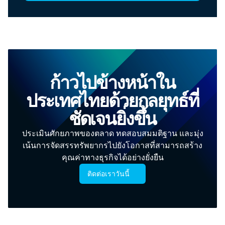
ก้าวไปข้างหน้าใน
ประเทศไทยด้วยกลยุทธ์ที่
ชัดเจนยิ่งขึ้น
ประเมินศักยภาพของตลาด ทดสอบสมมติฐาน และมุ่ง
เน้นการจัดสรรทรัพยากรไปยังโอกาสที่สามารถสร้าง
คุณค่าทางธุรกิจได้อย่างยั่งยืน
ติดต่อเราวันนี้