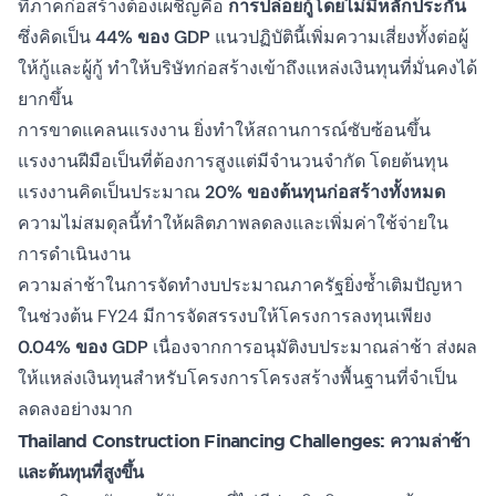
ที่ภาคก่อสร้างต้องเผชิญคือ
การปล่อยกู้โดยไม่มีหลักประกัน
ซึ่งคิดเป็น
44% ของ GDP
แนวปฏิบัตินี้เพิ่มความเสี่ยงทั้งต่อผู้
ให้กู้และผู้กู้ ทำให้บริษัทก่อสร้างเข้าถึงแหล่งเงินทุนที่มั่นคงได้
ยากขึ้น
การขาดแคลนแรงงาน
ยิ่งทำให้สถานการณ์ซับซ้อนขึ้น
แรงงานฝีมือเป็นที่ต้องการสูงแต่มีจำนวนจำกัด โดยต้นทุน
แรงงานคิดเป็นประมาณ
20% ของต้นทุนก่อสร้างทั้งหมด
ความไม่สมดุลนี้ทำให้ผลิตภาพลดลงและเพิ่มค่าใช้จ่ายใน
การดำเนินงาน
ความล่าช้าในการจัดทำงบประมาณภาครัฐยิ่งซ้ำเติมปัญหา
ในช่วงต้น FY24 มีการจัดสรรงบให้โครงการลงทุนเพียง
0.04% ของ GDP
เนื่องจากการอนุมัติงบประมาณล่าช้า ส่งผล
ให้แหล่งเงินทุนสำหรับโครงการโครงสร้างพื้นฐานที่จำเป็น
ลดลงอย่างมาก
Thailand Construction Financing Challenges: ความล่าช้า
และต้นทุนที่สูงขึ้น