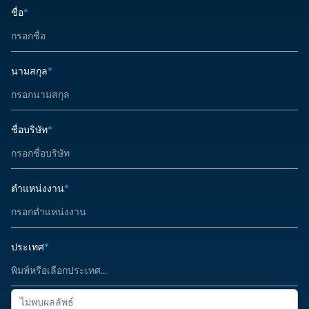
ชื่อ
*
นามสกุล
*
ชื่อบริษัท
*
ตำแหน่งงาน
*
ประเทศ
*
ไม่พบผลลัพธ์
หมายเลขโทรศัพท์
*