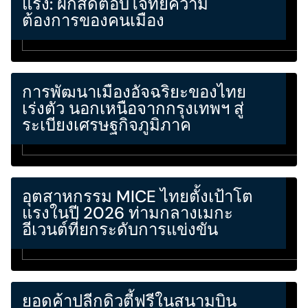
แรง: ผักสดตอบโจทย์ความ
ต้องการของคนเมือง
การพัฒนาเมืองอัจฉริยะของไทย
เร่งตัว นอกเหนือจากกรุงเทพฯ สู่
ระเบียงเศรษฐกิจภูมิภาค
อุตสาหกรรม MICE ไทยตั้งเป้าโต
แรงในปี 2026 ท่ามกลางเมกะ
อีเวนต์ที่ยกระดับการแข่งขัน
ยอดค้าปลีกดิวตี้ฟรีในสนามบิน