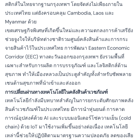
สติกส์ในไทยจากฐานกรุงเทพฯ โดยจัดส่งไม่เพียงภายใน
ประเทศไทย แต่ยังครอบคลุม Cambodia, Laos และ
Myanmar ด้วย
เขตเศรษฐกิจพิเศษที่เกิดขึ้นใหม่และความตกลงการค้าเสรียัง
ช่วยจูงใจให้บริษัทต่างชาติรวมศูนย์คลังสินค้าและการกระ
จายสินค้าไว้ในประเทศไทย การพัฒนา Eastern Economic
Corridor (EEC) ทางตะวันออกของกรุงเทพฯ ยังรวมพื้นที่
เฉพาะสำหรับการผลิต การบรรจุภัณฑ์ และโลจิสติกส์ด้าน
สุขภาพ ทำให้เมืองหลวงเป็นประตูสำคัญทั้งสำหรับซัพพลาย
เชนด้านสุขภาพที่นำเข้าและส่งออก
การเปลี่ยนผ่านทางเทคโนโลยีในคลังสินค้าเวชภัณฑ์
เทคโนโลยีกำลังมีบทบาทสำคัญในการยกระดับศักยภาพคลัง
สินค้าเวชภัณฑ์ในประเทศไทย มีการนำหุ่นยนต์ การคาด
การณ์อุปสงค์ด้วย AI และระบบมอนิเตอร์โซ่ความเย็น (cold
chain) ด้วย IoT มาใช้งานเพิ่มขึ้นอย่างต่อเนื่อง เทคโนโลยี
เหล่านี้ช่วยให้ปฏิบัติตามมาตรฐานความปลอดภัย ลดของเสีย