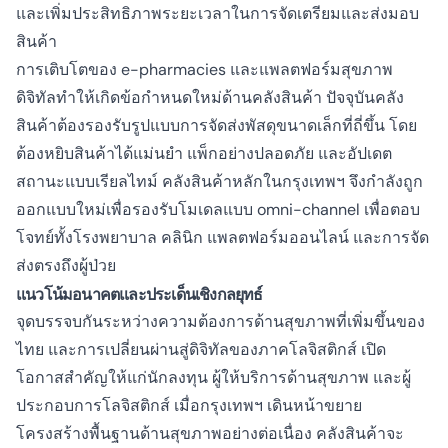
และเพิ่มประสิทธิภาพระยะเวลาในการจัดเตรียมและส่งมอบ
สินค้า
การเติบโตของ e-pharmacies และแพลตฟอร์มสุขภาพ
ดิจิทัลทำให้เกิดข้อกำหนดใหม่ด้านคลังสินค้า ปัจจุบันคลัง
สินค้าต้องรองรับรูปแบบการจัดส่งพัสดุขนาดเล็กที่ถี่ขึ้น โดย
ต้องหยิบสินค้าได้แม่นยำ แพ็กอย่างปลอดภัย และอัปเดต
สถานะแบบเรียลไทม์ คลังสินค้าหลักในกรุงเทพฯ จึงกำลังถูก
ออกแบบใหม่เพื่อรองรับโมเดลแบบ omni-channel เพื่อตอบ
โจทย์ทั้งโรงพยาบาล คลินิก แพลตฟอร์มออนไลน์ และการจัด
ส่งตรงถึงผู้ป่วย
แนวโน้มอนาคตและประเด็นเชิงกลยุทธ์
จุดบรรจบกันระหว่างความต้องการด้านสุขภาพที่เพิ่มขึ้นของ
ไทย และการเปลี่ยนผ่านสู่ดิจิทัลของภาคโลจิสติกส์ เปิด
โอกาสสำคัญให้แก่นักลงทุน ผู้ให้บริการด้านสุขภาพ และผู้
ประกอบการโลจิสติกส์ เมื่อกรุงเทพฯ เดินหน้าขยาย
โครงสร้างพื้นฐานด้านสุขภาพอย่างต่อเนื่อง คลังสินค้าจะ