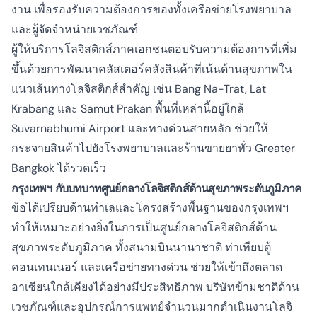
งาน เพื่อรองรับความต้องการของทั้งเครือข่ายโรงพยาบาล
และผู้จัดจำหน่ายเวชภัณฑ์
ผู้ให้บริการโลจิสติกส์ภาคเอกชนตอบรับความต้องการที่เพิ่ม
ขึ้นด้วยการพัฒนาคลัสเตอร์คลังสินค้าที่เน้นด้านสุขภาพใน
แนวเส้นทางโลจิสติกส์สำคัญ เช่น Bang Na-Trat, Lat
Krabang และ Samut Prakan พื้นที่เหล่านี้อยู่ใกล้
Suvarnabhumi Airport และทางด่วนสายหลัก ช่วยให้
กระจายสินค้าไปยังโรงพยาบาลและร้านขายยาทั่ว Greater
Bangkok ได้รวดเร็ว
กรุงเทพฯ กับบทบาทศูนย์กลางโลจิสติกส์ด้านสุขภาพระดับภูมิภาค
ข้อได้เปรียบด้านทำเลและโครงสร้างพื้นฐานของกรุงเทพฯ
ทำให้เหมาะอย่างยิ่งในการเป็นศูนย์กลางโลจิสติกส์ด้าน
สุขภาพระดับภูมิภาค ทั้งสนามบินนานาชาติ ท่าเทียบตู้
คอนเทนเนอร์ และเครือข่ายทางด่วน ช่วยให้เข้าถึงตลาด
อาเซียนใกล้เคียงได้อย่างมีประสิทธิภาพ บริษัทข้ามชาติด้าน
เวชภัณฑ์และอุปกรณ์การแพทย์จำนวนมากดำเนินงานโลจิ