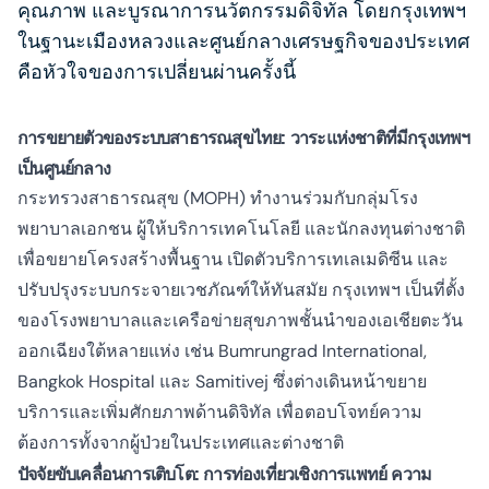
คุณภาพ และบูรณาการนวัตกรรมดิจิทัล โดยกรุงเทพฯ
ในฐานะเมืองหลวงและศูนย์กลางเศรษฐกิจของประเทศ
คือหัวใจของการเปลี่ยนผ่านครั้งนี้
การขยายตัวของระบบสาธารณสุขไทย: วาระแห่งชาติที่มีกรุงเทพฯ
เป็นศูนย์กลาง
กระทรวงสาธารณสุข (MOPH) ทำงานร่วมกับกลุ่มโรง
พยาบาลเอกชน ผู้ให้บริการเทคโนโลยี และนักลงทุนต่างชาติ
เพื่อขยายโครงสร้างพื้นฐาน เปิดตัวบริการเทเลเมดิซีน และ
ปรับปรุงระบบกระจายเวชภัณฑ์ให้ทันสมัย กรุงเทพฯ เป็นที่ตั้ง
ของโรงพยาบาลและเครือข่ายสุขภาพชั้นนำของเอเชียตะวัน
ออกเฉียงใต้หลายแห่ง เช่น Bumrungrad International,
Bangkok Hospital และ Samitivej ซึ่งต่างเดินหน้าขยาย
บริการและเพิ่มศักยภาพด้านดิจิทัล เพื่อตอบโจทย์ความ
ต้องการทั้งจากผู้ป่วยในประเทศและต่างชาติ
ปัจจัยขับเคลื่อนการเติบโต: การท่องเที่ยวเชิงการแพทย์ ความ