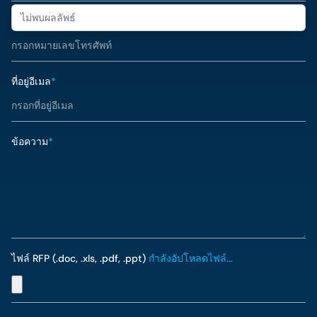
ไม่พบผลลัพธ์
หมายเลขโทรศัพท์
*
ที่อยู่อีเมล
*
ข้อความ
*
ไฟล์ RFP (.doc, .xls, .pdf, .ppt)
กำลังอัปโหลดไฟล์...