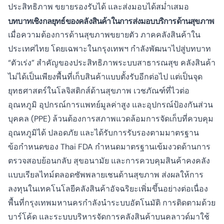
ประสิทธิภาพ ขยายรองรับได้ และส่งมอบได้สม่ำเสมอ
บทบาทเชิงกลยุทธ์ของคลังสินค้าในการส่งมอบบริการด้านสุขภาพ
เมื่อความต้องการด้านสุขภาพขยายตัว ภาคคลังสินค้าใน
ประเทศไทย โดยเฉพาะในกรุงเทพฯ กำลังพัฒนาไปสู่บทบาท
“ตัวเร่ง” สำคัญของประสิทธิภาพระบบสาธารณสุข คลังสินค้า
ไม่ได้เป็นเพียงพื้นที่เก็บสินค้าแบบตั้งรับอีกต่อไป แต่เป็นจุด
ยุทธศาสตร์ในโลจิสติกส์ด้านสุขภาพ เวชภัณฑ์ที่ไวต่อ
อุณหภูมิ อุปกรณ์การแพทย์มูลค่าสูง และอุปกรณ์ป้องกันส่วน
บุคคล (PPE) ล้วนต้องการสภาพแวดล้อมการจัดเก็บที่ควบคุม
อุณหภูมิได้ ปลอดภัย และได้รับการรับรองตามมาตรฐาน
ข้อกำหนดของ Thai FDA กำหนดมาตรฐานเข้มงวดด้านการ
ตรวจสอบย้อนกลับ สุขอนามัย และการควบคุมสินค้าคงคลัง
แบบเรียลไทม์ตลอดซัพพลายเชนด้านสุขภาพ ส่งผลให้การ
ลงทุนในเทคโนโลยีคลังสินค้าอัจฉริยะเพิ่มขึ้นอย่างต่อเนื่อง
พื้นที่กรุงเทพมหานครกำลังนำระบบอัตโนมัติ การติดตามด้วย
บาร์โค้ด และระบบบริหารจัดการคลังสินค้าบนคลาวด์มาใช้