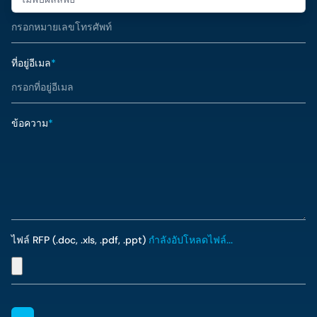
หมายเลขโทรศัพท์
*
ที่อยู่อีเมล
*
ข้อความ
*
ไฟล์ RFP (.doc, .xls, .pdf, .ppt)
กำลังอัปโหลดไฟล์...