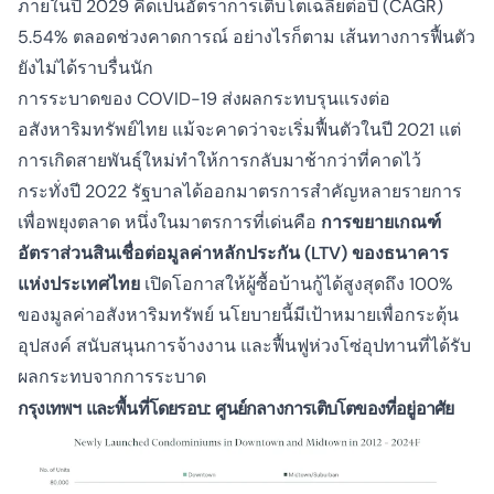
ภายในปี 2029 คิดเป็นอัตราการเติบโตเฉลี่ยต่อปี (CAGR)
5.54% ตลอดช่วงคาดการณ์ อย่างไรก็ตาม เส้นทางการฟื้นตัว
ยังไม่ได้ราบรื่นนัก
การระบาดของ COVID-19 ส่งผลกระทบรุนแรงต่อ
อสังหาริมทรัพย์ไทย แม้จะคาดว่าจะเริ่มฟื้นตัวในปี 2021 แต่
การเกิดสายพันธุ์ใหม่ทำให้การกลับมาช้ากว่าที่คาดไว้
กระทั่งปี 2022 รัฐบาลได้ออกมาตรการสำคัญหลายรายการ
เพื่อพยุงตลาด หนึ่งในมาตรการที่เด่นคือ
การขยายเกณฑ์
อัตราส่วนสินเชื่อต่อมูลค่าหลักประกัน (LTV) ของธนาคาร
แห่งประเทศไทย
เปิดโอกาสให้ผู้ซื้อบ้านกู้ได้สูงสุดถึง 100%
ของมูลค่าอสังหาริมทรัพย์ นโยบายนี้มีเป้าหมายเพื่อกระตุ้น
อุปสงค์ สนับสนุนการจ้างงาน และฟื้นฟูห่วงโซ่อุปทานที่ได้รับ
ผลกระทบจากการระบาด
กรุงเทพฯ และพื้นที่โดยรอบ: ศูนย์กลางการเติบโตของที่อยู่อาศัย