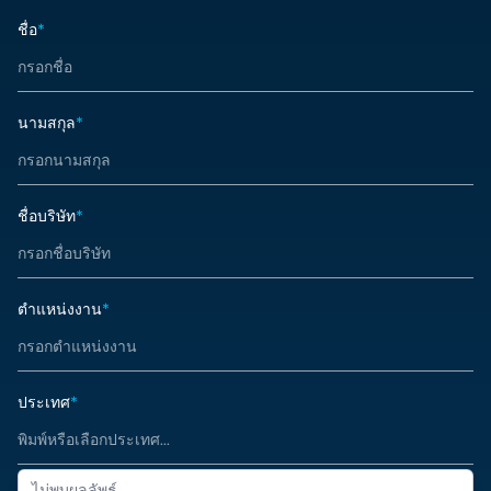
ชื่อ
*
นามสกุล
*
ชื่อบริษัท
*
ตำแหน่งงาน
*
ประเทศ
*
ไม่พบผลลัพธ์