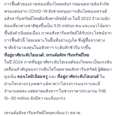
การฟื้นตัวของภาคท่องเที่ยวไทยหลังการผ่อนคลายข้อจำกัด
พรมแดนจาก COVID-19 ยังช่วยหนุนการเติบโตของเทรนด์
อสังหาริมทรัพย์ไทยฝั่งเชิงพาณิชย์ด้วย ในปี 2022 จำนวนนัก
ท่องเที่ยวต่างชาติพุ่งขึ้นเป็น 11.15 million คน และแนวโน้มขา
ขึ้นยังดำเนินต่อเนื่อง ภาคอสังหาริมทรัพย์ได้รับประโยชน์จาก
การฟื้นตัวนี้ โดยเฉพาะในพื้นที่อย่างภูเก็ต ซึ่งผู้ซื้อจากต่าง
ชาติเข้ามาลงทุนในอสังหาฯ ระดับลักชัวรีมากขึ้น
ที่อยู่อาศัยระดับไฮเอนด์:
เทรนด์อสังหาริมทรัพย์ไทย
ในปี 2024 ภาคที่อยู่อาศัยระดับไฮเอนด์ของไทยจะเป็นแรงขับ
เคลื่อนสำคัญของการเติบโตในตลาดอสังหาริมทรัพย์ ผู้พัฒนา
มุ่งเน้น
คอนโดมิเนียมหรู
และ
ที่อยู่อาศัยระดับไฮเอนด์
ใน
ย่านใจกลางกรุงเทพฯ แม้คาดว่าโครงการแนวราบจะมี
จำนวนลดลง แต่ตลาดอสังหาฯ ในช่วงราคาประมาณ THB
15–30 million ยังมีความแข็งแกร่ง
เทรนด์อสังหาริมทรัพย์ไทยสะท้อนว่า ตลาด