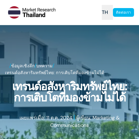
TH
ติดต่อเรา
/
/
/
ข้อมูลเชิงลึก
บทความ
เทรนด์อสังหาริมทรัพย์ไทย: การเติบโตที่มองข้ามไม่ได้
เทรนด์อสังหาริมทรัพย์ไทย:
การเติบโตที่มองข้ามไม่ได้
|
เผยแพร่เมื่อ: 11 ต.ค. 2024
ผู้เขียน: Marketing &
Communications