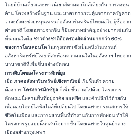
โดยมีบ้านเดี่ยวและทาวน์เฮาส์ตามมาใกล้เคียงกัน การลงทุน
ด้าน
โครงสร้างพื้นฐาน
และมาตรการกระตุ้นจากภาครัฐคาด
ว่าจะยังคงช่วยหนุนเทรนด์อสังหาริมทรัพย์ไทยต่อไป
ผู้ซื้อจาก
ต่างชาติ โดยเฉพาะจากจีน ก็มีบทบาทสำคัญอย่างมากเช่นกัน
ที่น่าสนใจคือ
ชาวต่างชาติถือครองสัดส่วนมากกว่า 60%
ของการโอนคอนโด
ในกรุงเทพฯ ซึ่งเป็นหนึ่งใน
เทรนด์
อสังหาริมทรัพย์ไทย
ที่สะท้อนความสนใจในอสังหาฯ ไทยจาก
นานาชาติที่เพิ่มขึ้นอย่างชัดเจน
การเติบโตของโครงการมิกซ์ยูส
เมื่อ
ภาคอสังหาริมทรัพย์เชิงพาณิชย์
เริ่มฟื้นตัว ความ
ต้องการ
โครงการมิกซ์ยูส
ก็เพิ่มขึ้นตามไปด้วย โครงการ
ลักษณะนี้ผสานพื้นที่อยู่อาศัย ออฟฟิศ และค้าปลีกไว้ด้วยกัน
เพื่อตอบโจทย์ไลฟ์สไตล์ที่เปลี่ยนไป โดยเฉพาะกระแสการใช้
ชีวิตในเมือง และการผสานพื้นที่ทำงานกับการพักผ่อน ทำให้
โครงการรูปแบบนี้น่าสนใจมากขึ้น โดยเฉพาะในศูนย์กลาง
เมืองอย่างกรุงเทพฯ