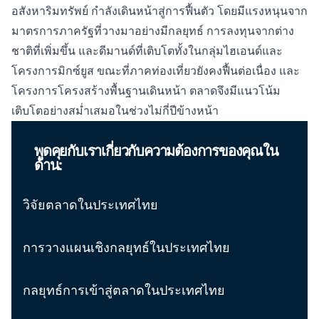
อสังหาริมทรัพย์
กำลังเดินหน้าสู่การฟื้นตัว โดยมีแรงหนุนจาก
มาตรการภาครัฐที่วางมาอย่างมีกลยุทธ์ การลงทุนจากต่าง
ชาติที่เพิ่มขึ้น และดีมานด์ที่เติบโตทั้งในกลุ่มไฮเอนด์และ
โครงการมิกซ์ยูส ขณะที่ภาคท่องเที่ยวยังคงฟื้นต่อเนื่อง และ
โครงการโครงสร้างพื้นฐานเดินหน้า ตลาดจึงมีแนวโน้ม
เติบโตอย่างสม่ำเสมอในช่วงไม่กี่ปีข้างหน้า
พูดคุยกับเราเกี่ยวกับความต้องการของคุณใน
ด้าน:
วิจัยตลาดในประเทศไทย
การวางแผนเชิงกลยุทธ์ในประเทศไทย
กลยุทธ์การเข้าสู่ตลาดในประเทศไทย