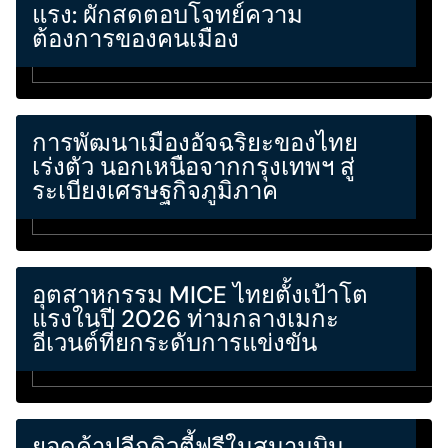
แรง: ผักสดตอบโจทย์ความ
ต้องการของคนเมือง
การพัฒนาเมืองอัจฉริยะของไทย
เร่งตัว นอกเหนือจากกรุงเทพฯ สู่
ระเบียงเศรษฐกิจภูมิภาค
อุตสาหกรรม MICE ไทยตั้งเป้าโต
แรงในปี 2026 ท่ามกลางเมกะ
อีเวนต์ที่ยกระดับการแข่งขัน
ยอดค้าปลีกดิวตี้ฟรีในสนามบิน