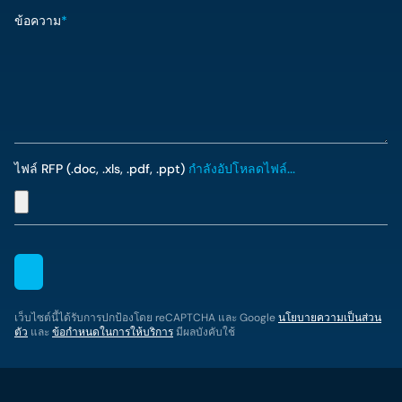
ข้อความ
*
ไฟล์ RFP (.doc, .xls, .pdf, .ppt)
กำลังอัปโหลดไฟล์...
เว็บไซต์นี้ได้รับการปกป้องโดย reCAPTCHA และ Google
นโยบายความเป็นส่วน
ตัว
และ
ข้อกำหนดในการให้บริการ
มีผลบังคับใช้