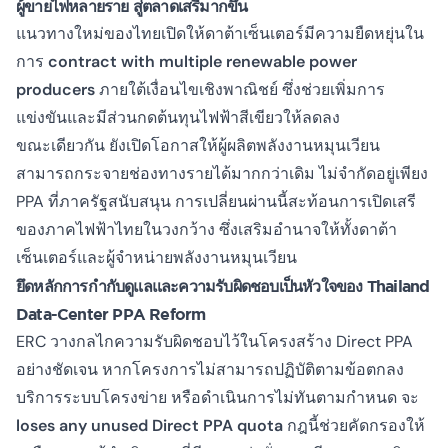
ผู้ขายไฟหลายราย สู่ตลาดเสรีมากขึ้น
แนวทางใหม่ของไทยเปิดให้ดาต้าเซ็นเตอร์มีความยืดหยุ่นใน
การ
contract with multiple renewable power
producers
ภายใต้เงื่อนไขเชิงพาณิชย์ ซึ่งช่วยเพิ่มการ
แข่งขันและมีส่วนกดต้นทุนไฟฟ้าสีเขียวให้ลดลง
ขณะเดียวกัน ยังเปิดโอกาสให้ผู้ผลิตพลังงานหมุนเวียน
สามารถกระจายช่องทางรายได้มากกว่าเดิม ไม่จำกัดอยู่เพียง
PPA ที่ภาครัฐสนับสนุน การเปลี่ยนผ่านนี้สะท้อนการเปิดเสรี
ของภาคไฟฟ้าไทยในวงกว้าง ซึ่งเสริมอำนาจให้ทั้งดาต้า
เซ็นเตอร์และผู้จำหน่ายพลังงานหมุนเวียน
ยึดหลักการกำกับดูแลและความรับผิดชอบเป็นหัวใจของ Thailand
Data-Center PPA Reform
ERC วางกลไกความรับผิดชอบไว้ในโครงสร้าง Direct PPA
อย่างชัดเจน หากโครงการไม่สามารถปฏิบัติตามข้อตกลง
บริการระบบโครงข่าย หรือดำเนินการไม่ทันตามกำหนด จะ
loses any unused Direct PPA quota
กฎนี้ช่วยคัดกรองให้