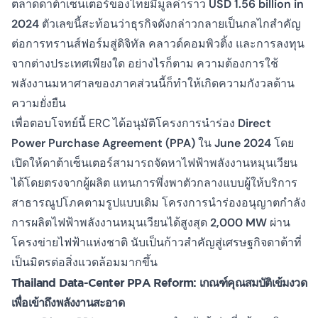
ตลาดดาต้าเซ็นเตอร์ของไทยมีมูลค่าราว
USD 1.56 billion in
2024
ตัวเลขนี้สะท้อนว่าธุรกิจดังกล่าวกลายเป็นกลไกสำคัญ
ต่อการทรานส์ฟอร์มสู่ดิจิทัล คลาวด์คอมพิวติ้ง และการลงทุน
จากต่างประเทศเพียงใด อย่างไรก็ตาม ความต้องการใช้
พลังงานมหาศาลของภาคส่วนนี้ก็ทำให้เกิดความกังวลด้าน
ความยั่งยืน
เพื่อตอบโจทย์นี้ ERC ได้อนุมัติโครงการนำร่อง
Direct
Power Purchase Agreement (PPA)
ใน
June 2024
โดย
เปิดให้ดาต้าเซ็นเตอร์สามารถจัดหาไฟฟ้าพลังงานหมุนเวียน
ได้โดยตรงจากผู้ผลิต แทนการพึ่งพาตัวกลางแบบผู้ให้บริการ
สาธารณูปโภคตามรูปแบบเดิม โครงการนำร่องอนุญาตกำลัง
การผลิตไฟฟ้าพลังงานหมุนเวียนได้สูงสุด
2,000 MW
ผ่าน
โครงข่ายไฟฟ้าแห่งชาติ นับเป็นก้าวสำคัญสู่เศรษฐกิจดาต้าที่
เป็นมิตรต่อสิ่งแวดล้อมมากขึ้น
Thailand Data-Center PPA Reform: เกณฑ์คุณสมบัติเข้มงวด
เพื่อเข้าถึงพลังงานสะอาด