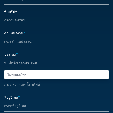
ชื่อบริษัท
*
ตำแหน่งงาน
*
ประเทศ
*
ไม่พบผลลัพธ์
หมายเลขโทรศัพท์
*
ที่อยู่อีเมล
*