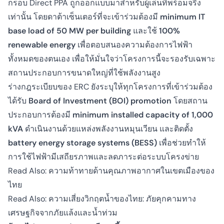
กรอบ Direct PPA ถูกออกแบบมาสำหรับผู้เล่นที่พร้อมจริง
เท่านั้น โดยดาต้าเซ็นเตอร์ที่จะเข้าร่วมต้องมี
minimum IT
base load of 50 MW per building
และใช้
100%
renewable energy
เพื่อตอบสนองความต้องการไฟฟ้า
ทั้งหมดของตนเอง เพื่อให้มั่นใจว่าโครงการนี้จะรองรับเฉพาะ
สถานประกอบการขนาดใหญ่ที่ใช้พลังงานสูง
ร่างกฎระเบียบของ ERC ยังระบุให้ทุกโครงการที่เข้าร่วมต้อง
ได้รับ
Board of Investment (BOI) promotion
โดยสถาน
ประกอบการต้องมี
minimum installed capacity of 1,000
kVA
ดำเนินงานด้วยแหล่งพลังงานหมุนเวียน และติดตั้ง
battery energy storage systems (BESS)
เพื่อช่วยทำให้
การใช้ไฟฟ้ามีเสถียรภาพและลดภาระต่อระบบโครงข่าย
Read Also:
ความท้าทายด้านคุณภาพอากาศในเขตเมืองของ
ไทย
Read Also:
ความเสี่ยงวิกฤตน้ำของไทย: ภัยคุกคามทาง
เศรษฐกิจจากภัยแล้งและน้ำท่วม