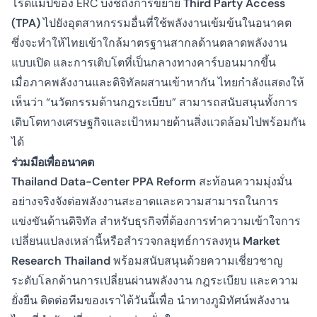
โรดแมปของ ERC บ่งชี้ถึงการขยาย
Third Party Access
(TPA)
ไปยังอุตสาหกรรมอื่นที่ใช้พลังงานเข้มข้นในอนาคต
ซึ่งจะทำให้ไทยเข้าใกล้มาตรฐานสากลด้านตลาดพลังงาน
แบบเปิด และการเติบโตที่เป็นกลางทางคาร์บอนมากขึ้น
เมื่อภาคพลังงานและดิจิทัลผสานเข้าหากัน ไทยกำลังแสดงให้
เห็นว่า “นวัตกรรมด้านกฎระเบียบ” สามารถสนับสนุนทั้งการ
เติบโตทางเศรษฐกิจและเป้าหมายด้านสิ่งแวดล้อมไปพร้อมกัน
ได้
ร่วมมือเพื่ออนาคต
Thailand Data-Center PPA Reform
สะท้อนความมุ่งมั่น
อย่างจริงจังต่อพลังงานสะอาดและความสามารถในการ
แข่งขันด้านดิจิทัล สำหรับธุรกิจที่ต้องการทำความเข้าใจการ
เปลี่ยนแปลงเหล่านี้หรือสำรวจกลยุทธ์การลงทุน
Market
Research Thailand
พร้อมสนับสนุนด้วยความเชี่ยวชาญ
ระดับโลกด้านการเปลี่ยนผ่านพลังงาน กฎระเบียบ และความ
ยั่งยืน ติดต่อทีมของเราได้วันนี้เพื่อ
นำทางภูมิทัศน์พลังงาน