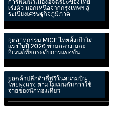
การพัฒนาเมืองอัจฉริยะของไทย
เร่งตัว นอกเหนือจากกรุงเทพฯ สู่
ระเบียงเศรษฐกิจภูมิภาค
อุตสาหกรรม MICE ไทยตั้งเป้าโต
แรงในปี 2026 ท่ามกลางเมกะ
อีเวนต์ที่ยกระดับการแข่งขัน
ยอดค้าปลีกดิวตี้ฟรีในสนามบิน
ไทยพุ่งแรง ตามโมเมนตัมการใช้
จ่ายของนักท่องเที่ยว