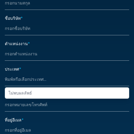
ชื่อบริษัท
*
ตำแหน่งงาน
*
ประเทศ
*
ไม่พบผลลัพธ์
หมายเลขโทรศัพท์
*
ที่อยู่อีเมล
*