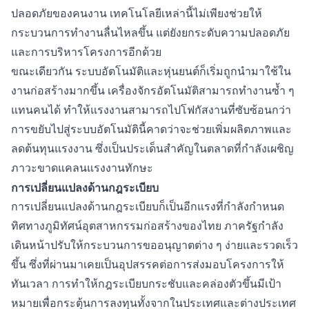
ปลอดภัยของคนงาน เทคโนโลยีเหล่านี้ไม่เพียงช่วยให้
กระบวนการทำงานลื่นไหลขึ้น แต่ยังยกระดับความปลอดภัย
และการบริหารโครงการอีกด้วย
ขณะเดียวกัน ระบบอัตโนมัติและหุ่นยนต์ก็เริ่มถูกนำมาใช้ใน
งานก่อสร้างมากขึ้น เครื่องจักรอัตโนมัติสามารถทำงานซ้ำ ๆ
แทนคนได้ ทำให้แรงงานสามารถไปโฟกัสงานที่ซับซ้อนกว่า
การขยับไปสู่ระบบอัตโนมัตินี้คาดว่าจะช่วยเพิ่มผลิตภาพและ
ลดต้นทุนแรงงาน ซึ่งเป็นประเด็นสำคัญในตลาดที่กำลังเผชิญ
ภาวะขาดแคลนแรงงานทักษะ
การเปลี่ยนแปลงด้านกฎระเบียบ
การเปลี่ยนแปลงด้านกฎระเบียบก็เป็นอีกแรงที่กำลังกำหนด
ทิศทางภูมิทัศน์อุตสาหกรรมก่อสร้างของไทย ภาครัฐกำลัง
เดินหน้าปรับให้กระบวนการขออนุญาตต่าง ๆ ง่ายและรวดเร็ว
ขึ้น ซึ่งที่ผ่านมาเคยเป็นอุปสรรคต่อการส่งมอบโครงการให้
ทันเวลา การทำให้กฎระเบียบกระชับและคล่องตัวขึ้นมีเป้า
หมายเพื่อกระตุ้นการลงทุนทั้งจากในประเทศและต่างประเทศ