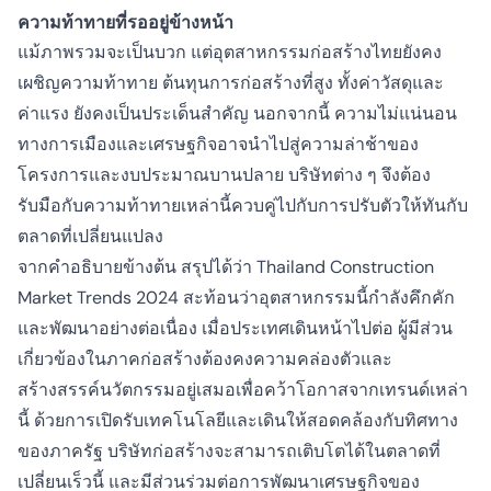
ความท้าทายที่รออยู่ข้างหน้า
แม้ภาพรวมจะเป็นบวก แต่อุตสาหกรรมก่อสร้างไทยยังคง
เผชิญความท้าทาย ต้นทุนการก่อสร้างที่สูง ทั้งค่าวัสดุและ
ค่าแรง ยังคงเป็นประเด็นสำคัญ นอกจากนี้ ความไม่แน่นอน
ทางการเมืองและเศรษฐกิจอาจนำไปสู่ความล่าช้าของ
โครงการและงบประมาณบานปลาย บริษัทต่าง ๆ จึงต้อง
รับมือกับความท้าทายเหล่านี้ควบคู่ไปกับการปรับตัวให้ทันกับ
ตลาดที่เปลี่ยนแปลง
จากคำอธิบายข้างต้น สรุปได้ว่า
Thailand Construction
Market Trends 2024
สะท้อนว่าอุตสาหกรรมนี้กำลังคึกคัก
และพัฒนาอย่างต่อเนื่อง
เมื่อประเทศเดินหน้าไปต่อ ผู้มีส่วน
เกี่ยวข้องในภาคก่อสร้างต้องคงความคล่องตัวและ
สร้างสรรค์นวัตกรรมอยู่เสมอเพื่อคว้าโอกาสจากเทรนด์เหล่า
นี้ ด้วยการเปิดรับเทคโนโลยีและเดินให้สอดคล้องกับทิศทาง
ของภาครัฐ บริษัทก่อสร้างจะสามารถเติบโตได้ในตลาดที่
เปลี่ยนเร็วนี้ และมีส่วนร่วมต่อการพัฒนาเศรษฐกิจของ