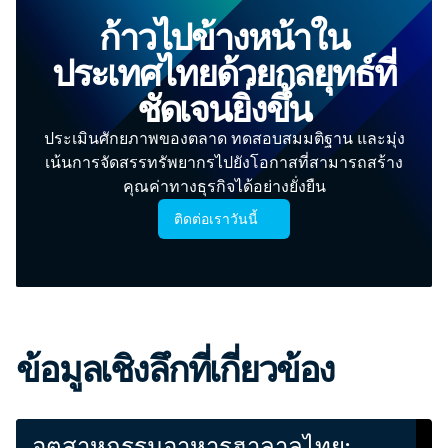
ก้าวไปข้างหน้าใน
ประเทศไทยด้วยกลยุทธ์ที่
ชัดเจนยิ่งขึ้น
ประเมินศักยภาพของตลาด ทดสอบสมมติฐาน และมุ่ง
เน้นการจัดสรรทรัพยากรไปยังโอกาสที่สามารถสร้าง
คุณค่าทางธุรกิจได้อย่างยั่งยืน
ติดต่อเราวันนี้
ข้อมูลเชิงลึกที่เกี่ยวข้อง
อุตสาหกรรมอาหารฮาลาลไทย: